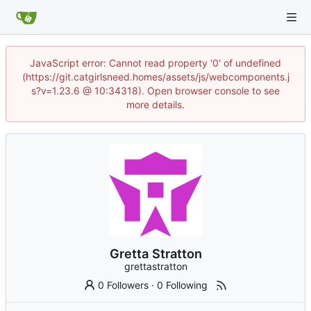
JavaScript error: Cannot read property '0' of undefined
(https://git.catgirlsneed.homes/assets/js/webcomponents.j
s?v=1.23.6 @ 10:34318). Open browser console to see
more details.
Gretta Stratton
grettastratton
0 Followers
·
0 Following