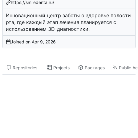
https://smiledenta.ru/
Инновационный центр заботы о здоровье полости
рта, где каждый этап лечения планируется с
использованием 3D-диагностики.
Joined on
Repositories
Projects
Packages
Public Act