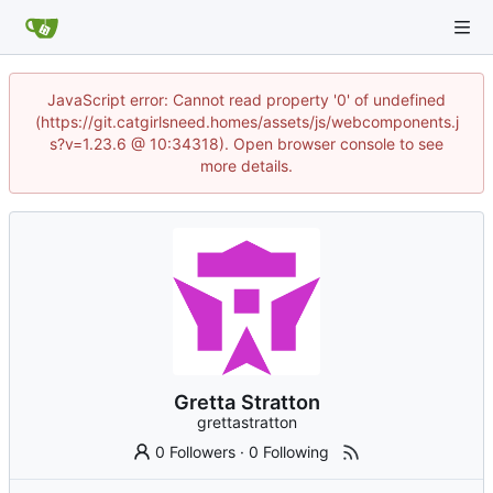
JavaScript error: Cannot read property '0' of undefined
(https://git.catgirlsneed.homes/assets/js/webcomponents.j
s?v=1.23.6 @ 10:34318). Open browser console to see
more details.
Gretta Stratton
grettastratton
0 Followers
·
0 Following