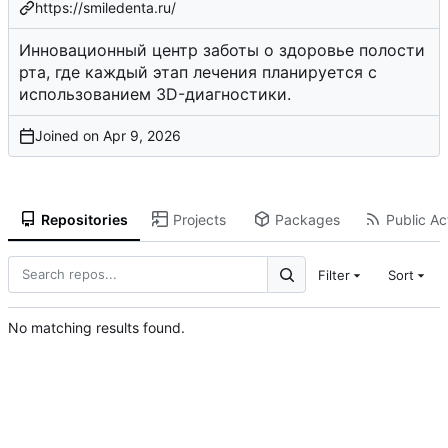
https://smiledenta.ru/
Инновационный центр заботы о здоровье полости
рта, где каждый этап лечения планируется с
использованием 3D-диагностики.
Joined on
Repositories
Projects
Packages
Public Act
Filter
Sort
No matching results found.